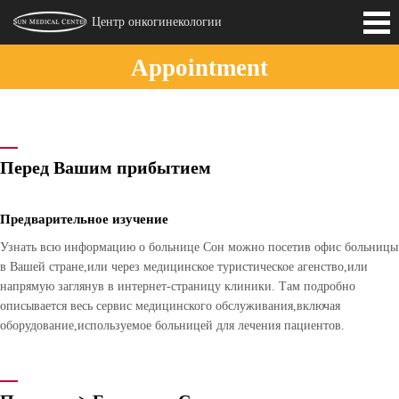
Центр онкогинекологии
Appointment
Introduction
Medical Staffs
Перед Вашим прибытием
Предварительное изучение
Узнать всю информацию о больнице Сон можно посетив офис больницы
в Вашей стране,или через медицинское туристическое агенство,или
напрямую заглянув в интернет-страницу клиники. Там подробно
описывается весь сервис медицинского обслуживания,включая
оборудование,используемое больницей для лечения пациентов.