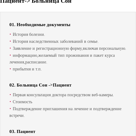
Пациент-> Больница Сон
01. Необходимые документы
·
История болезни.
·
История наследственных заболеваний в семье.
·
Заявление и регистрационную форму,включая персональную.
·
информацию,желаемый тип проживания и пакет курса
лечения,расписание.
·
прибытия и т.п.
02. Больница Сон ->Пациент
·
Первая консультация доктора посредством веб-камеры.
·
Стоимость
·
Подтверждение приглашения на лечение и подтверждение
встречи.
03. Пациент