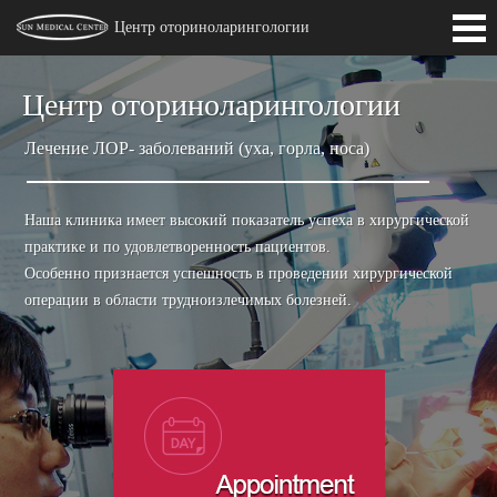
Центр оториноларингологии
Introduction
Центр оториноларингологии
Medical Staffs
Лечение ЛОР- заболеваний (уха, горла, носа)
Наша клиника имеет высокий показатель успеха в хирургической
практике и по удовлетворенность пациентов.
Особенно признается успешность в проведении хирургической
операции в области трудноизлечимых болезней.