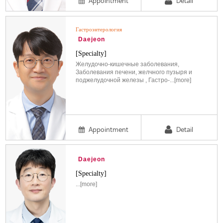
Appointment
Detail
Гастроэнтерология
Daejeon
[Specialty]
Желудочно-кишечные заболевания,
Заболевания печени, желчного пузыря и
поджелудочной железы , Гастро-...[more]
Appointment
Detail
Daejeon
[Specialty]
...[more]