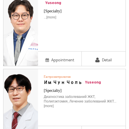
Yuseong
[Specialty]
...[more]
Appointment
Detail
Гастроэнетрология
Им Чун Чоль
Yuseong
[Specialty]
Диагностика заболеваний ЖКТ,
Полипэктомия, Лечение заболеваний ЖКТ...
[more]