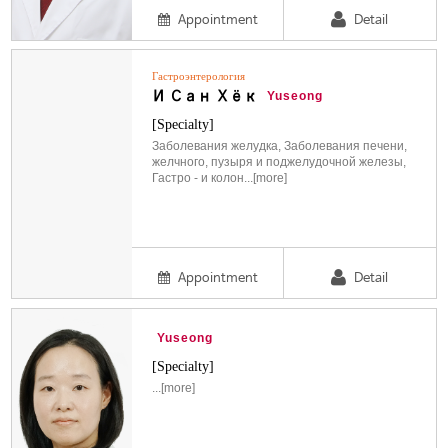
Appointment
Detail
Гастроэнтерология
И Сан Хёк
Yuseong
[Specialty]
Заболевания желудка, Заболевания печени,
желчного, пузыря и поджелудочной железы,
Гастро - и колон...[more]
Appointment
Detail
Yuseong
[Specialty]
...[more]